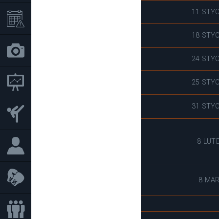
11 STY
18 STY
24 STY
25 STY
31 STY
8 LUT
8 MA