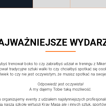
AJWAŻNIEJSZE WYDAR
byś trenował boks to czy zabrałbyś udział w treningu z Mi
ował tradycyjne sztuki walki to czy chciałbyś spotkać się os
wiek to czy nie jest oczywistym, że musisz spotkać na swoje
Odpowiedź jest oczywista!
A my dajemy Tobie taką możliwość.
organizujemy eventy z udziałem najsłynniejszych profesjonal
ą naszą szkołę wirtuozi Krav Maga ale i innych sztuk, sportó