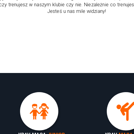
czy trenujesz w naszym klubie czy nie. Niezależnie co trenuje
Jesteś u nas mile widziany!