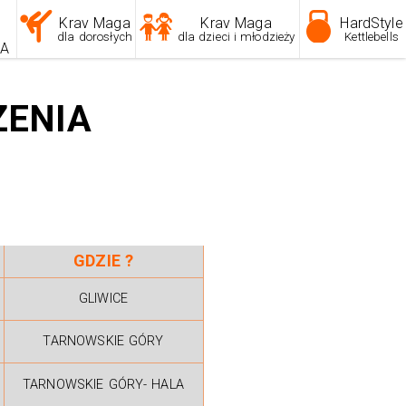
Krav Maga
Krav Maga
HardStyle
dla dorosłych
dla dzieci i młodzieży
Kettlebells
KA
ZENIA
GDZIE ?
GLIWICE
TARNOWSKIE GÓRY
TARNOWSKIE GÓRY- HALA